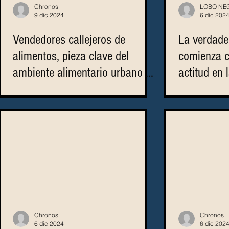
Chronos
LOBO NE
9 dic 2024
6 dic 202
Vendedores callejeros de
La verdade
alimentos, pieza clave del
comienza c
ambiente alimentario urbano de
actitud en 
la CDMX
Chronos
Chronos
6 dic 2024
6 dic 202