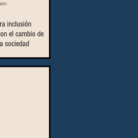
GRO
4
ra inclusión
on el cambio de
la sociedad
4