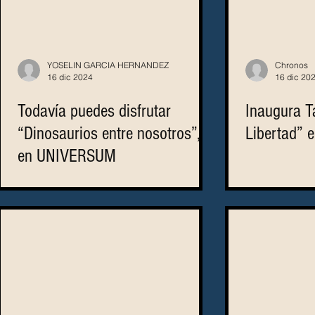
YOSELIN GARCIA HERNANDEZ
Chronos
16 dic 2024
16 dic 20
Todavía puedes disfrutar
Inaugura Ta
“Dinosaurios entre nosotros”,
Libertad” 
en UNIVERSUM