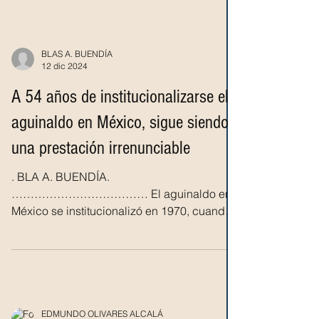
BLAS A. BUENDÍA
12 dic 2024
A 54 años de institucionalizarse el
aguinaldo en México, sigue siendo
una prestación irrenunciable
. BLA A. BUENDÍA.
……………………………… El aguinaldo en
México se institucionalizó en 1970, cuando
se aprobó la Ley Federal del Trabajo,...
EDMUNDO OLIVARES ALCALÁ