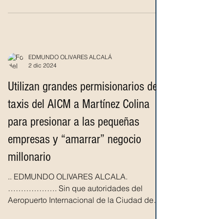
EDMUNDO OLIVARES ALCALÁ
2 dic 2024
Utilizan grandes permisionarios de
taxis del AICM a Martínez Colina
para presionar a las pequeñas
empresas y “amarrar” negocio
millonario
.. EDMUNDO OLIVARES ALCALA.
………………. Sin que autoridades del
Aeropuerto Internacional de la Ciudad de
México quieran o puedan evitarlo,...