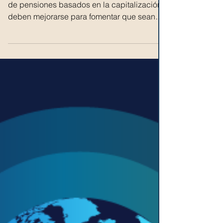
e innovadores
El diseño y la gobernanza de los sistemas
de pensiones basados en la capitalización
deben mejorarse para fomentar que sean
más inclusivos...