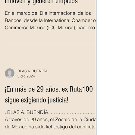
innoven y generen empleos
En el marco del Día Internacional de los
Bancos, desde la International Chamber of
Commerce México (ICC México), hacemos
un llamado...
BLAS A. BUENDÍA
3 dic 2024
¡En más de 29 años, ex Ruta100
sigue exigiendo justicia!
. BLAS A. BUENDÍA. …………………………
A través de 29 años, el Zócalo de la Ciudad
de México ha sido fiel testigo del conflicto
más añejo en...