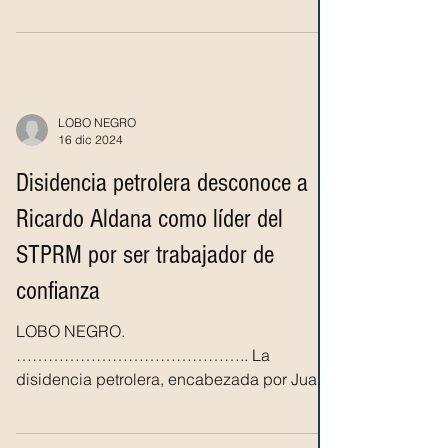
cometidas por el Centro Federal de...
LOBO NEGRO
16 dic 2024
Disidencia petrolera desconoce a
Ricardo Aldana como líder del
STPRM por ser trabajador de
confianza
LOBO NEGRO.
…………………………………….. La
disidencia petrolera, encabezada por Juan
Martín Morales Barrera, trabajador en activo
de Petróleos...