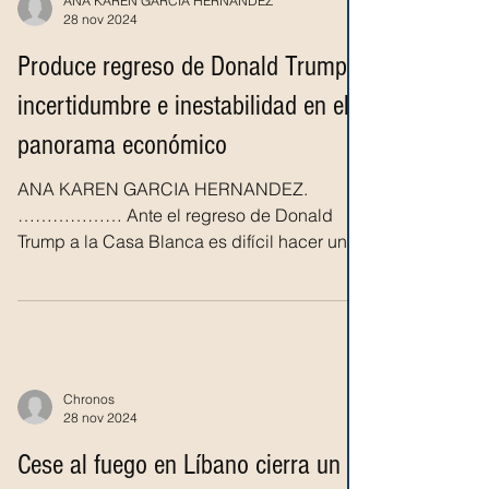
ANA KAREN GARCÍA HERNÁNDEZ
28 nov 2024
Produce regreso de Donald Trump
incertidumbre e inestabilidad en el
panorama económico
ANA KAREN GARCIA HERNANDEZ.
……………… Ante el regreso de Donald
Trump a la Casa Blanca es difícil hacer un
diagnóstico económico preciso...
Chronos
28 nov 2024
Cese al fuego en Líbano cierra un