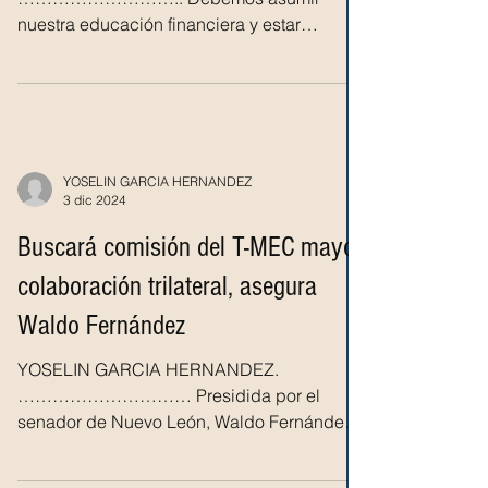
nuestra educación financiera y estar
conscientes de los productos que
consumimos en...
YOSELIN GARCIA HERNANDEZ
3 dic 2024
Buscará comisión del T-MEC mayor
colaboración trilateral, asegura
Waldo Fernández
YOSELIN GARCIA HERNANDEZ.
………………………… Presidida por el
senador de Nuevo León, Waldo Fernández,
el día de hoy se reunió la Comisión de...