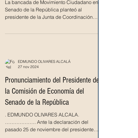
La bancada de Movimiento Ciudadano en el
Senado de la República planteó al
presidente de la Junta de Coordinación
Política, Adán Augusto...
EDMUNDO OLIVARES ALCALÁ
27 nov 2024
Pronunciamiento del Presidente de
la Comisión de Economía del
Senado de la República
. EDMUNDO OLIVARES ALCALA.
………………. Ante la declaración del
pasado 25 de noviembre del presidente
electo de los Estados Unidos, Donald J....