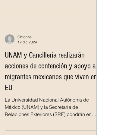
sino como una oportunidad...
Chronos
12 dic 2024
UNAM y Cancillería realizarán
acciones de contención y apoyo a
migrantes mexicanos que viven en
EU
La Universidad Nacional Autónoma de
México (UNAM) y la Secretaría de
Relaciones Exteriores (SRE) pondrán en
marcha un plan de...