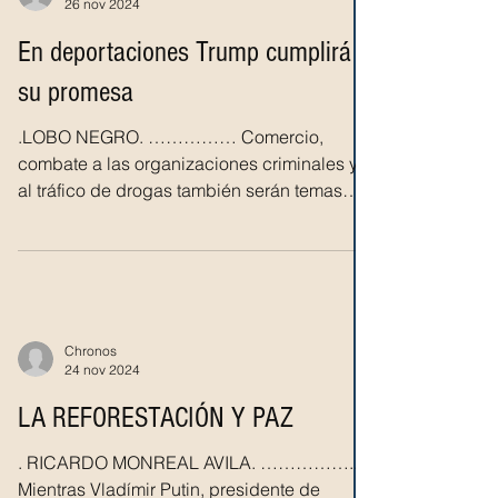
26 nov 2024
En deportaciones Trump cumplirá
su promesa
.LOBO NEGRO. …………… Comercio,
combate a las organizaciones criminales y
al tráfico de drogas también serán temas
para resolver en la...
Chronos
24 nov 2024
LA REFORESTACIÓN Y PAZ
. RICARDO MONREAL AVILA. ……………..
Mientras Vladímir Putin, presidente de