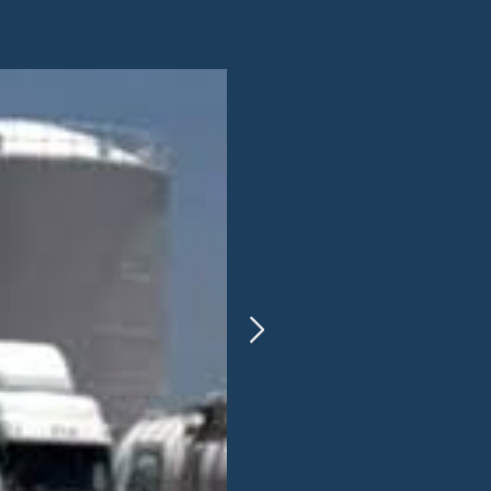
periodismo Mex.