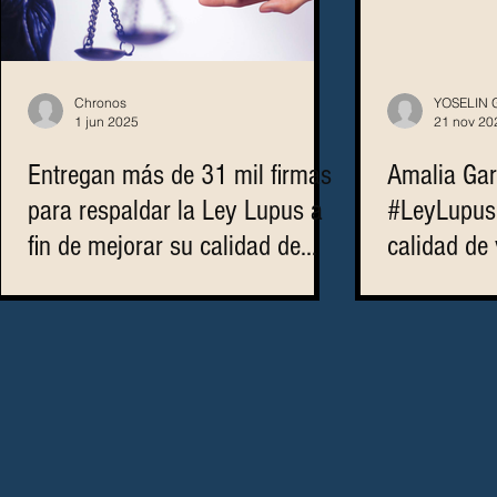
Chronos
YOSELIN
1 jun 2025
21 nov 20
Entregan más de 31 mil firmas
Amalia Gar
para respaldar la Ley Lupus a
#LeyLupus 
fin de mejorar su calidad de
calidad de 
vida.
con esta e