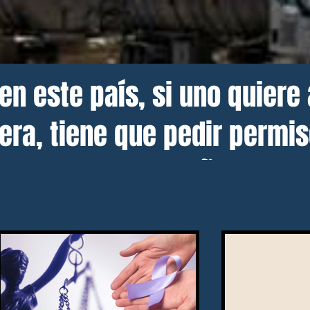
en este país, si uno quiere
era, tiene que pedir permi
 el triciclo del niño.