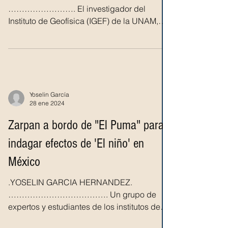
en tiempo real 83 volcanes en el
mundo
. ANA KAREN GARCIA HERNANDEZ.
……………………. El investigador del
Instituto de Geofísica (IGEF) de la UNAM,
Sébastien Valade, desarrolló la...
Yoselin García
28 ene 2024
Zarpan a bordo de "El Puma" para
indagar efectos de 'El niño' en
México