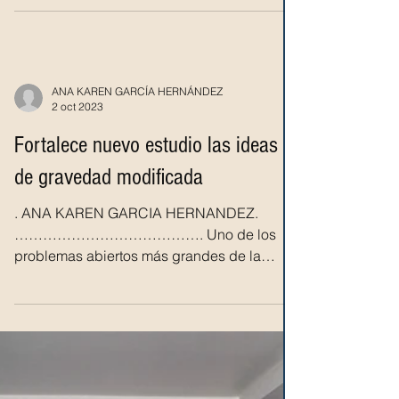
.YOSELIN GARCIA HERNANDEZ.
………………………………. Un grupo de
expertos y estudiantes de los institutos de
Ciencias del Mar y Limnología (ICMyL) y...
ANA KAREN GARCÍA HERNÁNDEZ
2 oct 2023
Fortalece nuevo estudio las ideas
de gravedad modificada
. ANA KAREN GARCIA HERNANDEZ.
…………………………………. Uno de los
problemas abiertos más grandes de la
astrofísica actual es el de la existencia o...