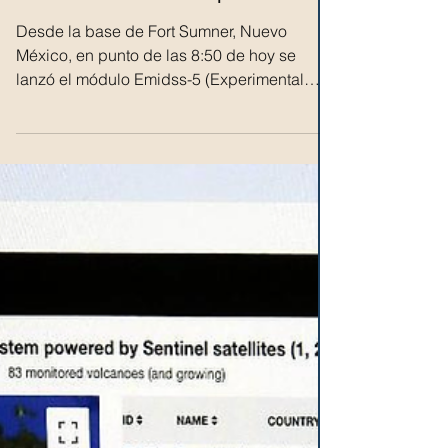
misión de módulo experimental
EMIDSS-5 coordinada por IPN
Desde la base de Fort Sumner, Nuevo
México, en punto de las 8:50 de hoy se
lanzó el módulo Emidss-5 (Experimental
Module for the...