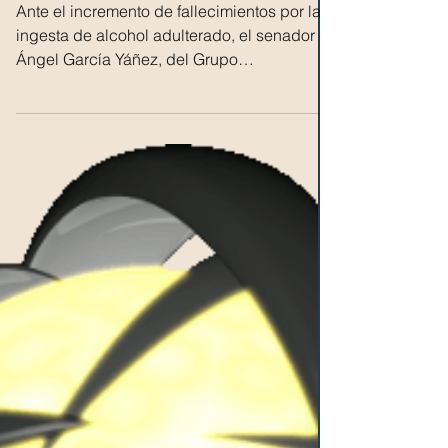
Chronos
16 jun 2020
Urgen medidas supervisión venta
de alcohol adulterado
Ante el incremento de fallecimientos por la
ingesta de alcohol adulterado, el senador
Ángel García Yáñez, del Grupo
Parlamentario del...