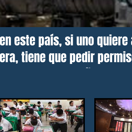
en este país, si uno quiere
era, tiene que pedir permi
 el triciclo del niño.