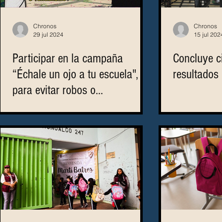
Chronos
Chronos
29 jul 2024
15 jul 202
Participar en la campaña
Concluye ci
“Échale un ojo a tu escuela",
resultados 
para evitar robos o
vandalismos en las escuelas
durante las vacaciones