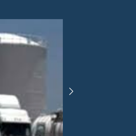
periodismo Mex.