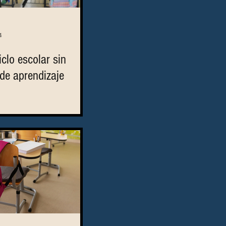
4
clo escolar sin
de aprendizaje