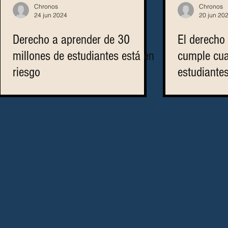
Chronos
Chronos
24 jun 2024
20 jun 20
Derecho a aprender de 30
El derecho
millones de estudiantes está en
cumple cua
riesgo
estudiante
que les pe
participar