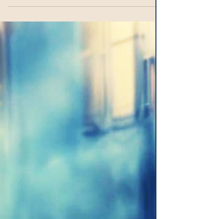
Justicia de la Nación (SCJN), discutirá un
amparo presentado...