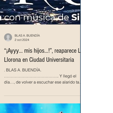
BLAS A. BUENDÍA
2 oct 2024
“¡Ayyy… mis hijos…!”, reaparece La
Llorona en Ciudad Universitaria
. BLAS A. BUENDÍA.
………………………………….. Y llegó el
día…, de volver a escuchar ese alarido tan