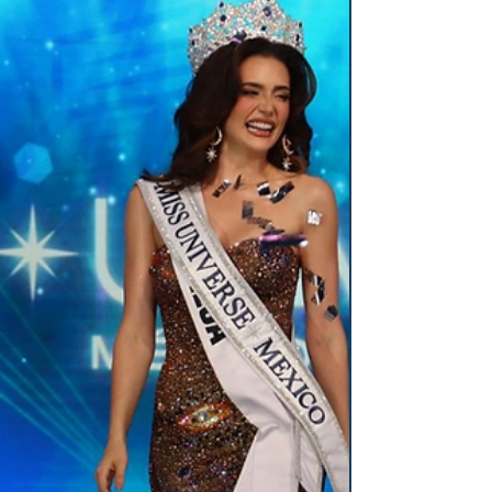
siniestro como es el dolor y la muerte: “¡…
Ayyy…...