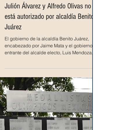
Chronos
4 sept 2024
Conciertos 'Prófugos del Anexo' de
Julión Álvarez y Alfredo Olivas no
está autorizado por alcaldía Benito
Juárez
El gobierno de la alcaldía Benito Juárez,
encabezado por Jaime Mata y el gobierno
entrante del alcalde electo, Luis Mendoza,
quien...