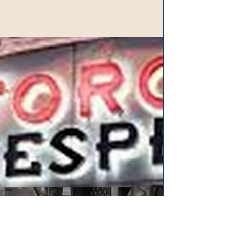
Chronos
28 ago 2024
Reconocen a a comunicadores
Olímpicos Mexicanos
Asistieron los grandes cronistas de
televisión, radio y periódicos que
habitualmente narran y redactan las
competencias de Juegos...