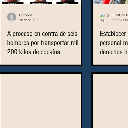
Chronos
EDMUNDO
18 sept 2023
15 nov 20
A proceso en contra de seis
Establecer 
hombres por transportar mil
personal mi
200 kilos de cocaína
derechos 