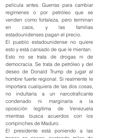
película antes. Guerras para cambiar 
regímenes o por petróleo que se 
venden como fortaleza, pero terminan 
en caos, y las familias 
estadounidenses pagan el precio.
El pueblo estadounidense no quiere 
esto y está cansado de que le mientan.
Esto no se trata de drogas ni de 
democracia. Se trata de petróleo y del 
deseo de Donald Trump de jugar al 
hombre fuerte regional. Si realmente le 
importara cualquiera de las dos cosas, 
no indultaría a un narcotraficante 
condenado ni marginaría a la 
oposición legítima de Venezuela 
mientras busca acuerdos con los 
compinches de Maduro.
El presidente está poniendo a las 
tropas en riesgo, gastando miles de 