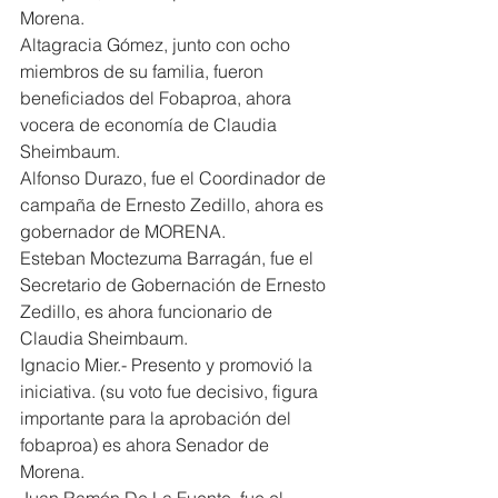
Morena.
Altagracia Gómez, junto con ocho 
miembros de su familia, fueron 
beneficiados del Fobaproa, ahora 
vocera de economía de Claudia 
Sheimbaum.
Alfonso Durazo, fue el Coordinador de 
campaña de Ernesto Zedillo, ahora es 
gobernador de MORENA.
Esteban Moctezuma Barragán, fue el 
Secretario de Gobernación de Ernesto 
Zedillo, es ahora funcionario de 
Claudia Sheimbaum.
Ignacio Mier.- Presento y promovió la 
iniciativa. (su voto fue decisivo, figura 
importante para la aprobación del 
fobaproa) es ahora Senador de 
Morena.
Juan Ramón De La Fuente, fue el 