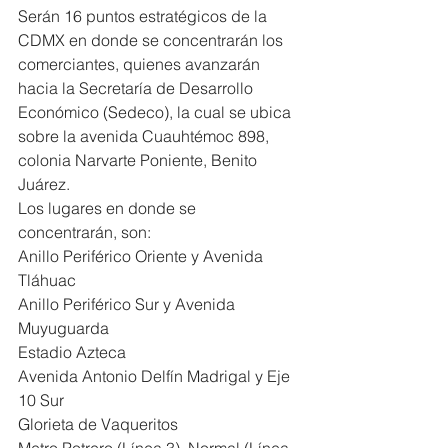
Serán 16 puntos estratégicos de la 
CDMX en donde se concentrarán los 
comerciantes, quienes avanzarán 
hacia la Secretaría de Desarrollo 
Económico (Sedeco), la cual se ubica 
sobre la avenida Cuauhtémoc 898, 
colonia Narvarte Poniente, Benito 
Juárez.
Los lugares en donde se 
concentrarán, son:
Anillo Periférico Oriente y Avenida 
Tláhuac
Anillo Periférico Sur y Avenida 
Muyuguarda
Estadio Azteca
Avenida Antonio Delfín Madrigal y Eje 
10 Sur
Glorieta de Vaqueritos
Metro Potrero (Línea 3), Normal (Línea 