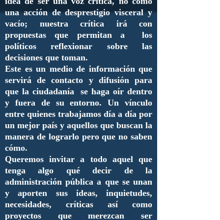
idea de ser una voz crítica, no como
una acción de desprestigio visceral y
vacío; nuestra crítica irá con
propuestas que permitan a los
políticos reflexionar sobre las
decisiones que toman.
Este es un medio de información que
servirá de contacto y difusión para
que la ciudadanía se haga oír dentro
y fuera de su entorno. Un vínculo
entre quienes trabajamos día a día por
un mejor país y aquellos que buscan la
manera de lograrlo pero que no saben
cómo.
Queremos invitar a todo aquel que
tenga algo qué decir de la
administración pública a que se unan
y aporten sus ideas, inquietudes,
necesidades, críticas así como
proyectos que merezcan ser