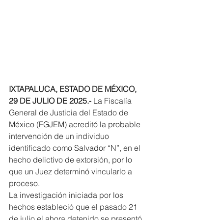
IXTAPALUCA, ESTADO DE MÉXICO, 
29 DE JULIO DE 2025.-
 La Fiscalía 
General de Justicia del Estado de 
México (FGJEM) acreditó la probable 
intervención de un individuo 
identificado como Salvador “N”, en el 
hecho delictivo de extorsión, por lo 
que un Juez determinó vincularlo a 
proceso.
La investigación iniciada por los 
hechos estableció que el pasado 21 
de julio el ahora detenido se presentó 