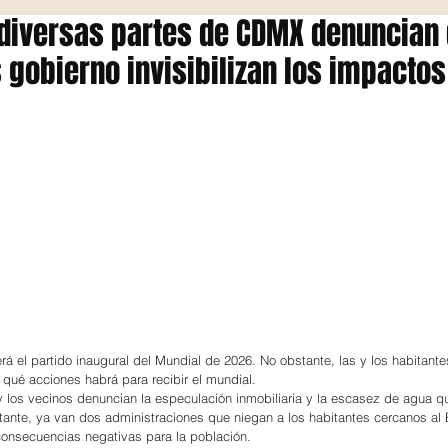
 diversas partes de CDMX denuncian
 gobierno invisibilizan los impactos
rá el partido inaugural del Mundial de 2026. No obstante, las y los habitantes
 qué acciones habrá para recibir el mundial.
 los vecinos denuncian la especulación inmobiliaria y la escasez de agua que
ante, ya van dos administraciones que niegan a los habitantes cercanos al 
onsecuencias negativas para la población.