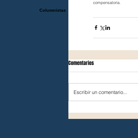
compensatoria.
Columnistas
Comentarios
Escribir un comentario...