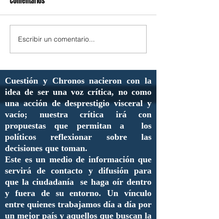
Comentarios
Escribir un comentario...
Cuestión y Chronos nacieron con la
idea de ser una voz crítica, no como
una acción de desprestigio visceral y
vacío; nuestra crítica irá con
propuestas que permitan a los
políticos reflexionar sobre las
decisiones que toman.
Este es un medio de información que
servirá de contacto y difusión para
que la ciudadanía se haga oír dentro
y fuera de su entorno. Un vínculo
entre quienes trabajamos día a día por
un mejor país y aquellos que buscan la