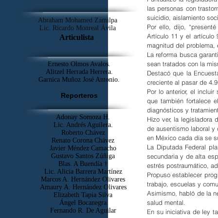
las personas con trastor
suicidio, aislamiento soc
Abraham Mohamed Zamilpa
Por ello, dijo, “presen
Lic. Ricardo Monreal Ávila
Artículo 11 y el artícul
Articulista
magnitud del problema, e
La reforma busca garanti
sean tratados con la mi
Ernesto Olmos Avalos.
Alitzel Herrada Herrera.
Destacó que la Encuesta
Garnica Muñoz José Antonio.
creciente al pasar de 4.9
Por lo anterior, el incl
Reporteros
que también fortalece e
diagnósticos y tratamien
Adonay Somoza H.
Hizo ver, la legisladora
Lic. Andrés Aguilera.
de ausentismo laboral y
Roberto Chávez
en México cada día se s
Renato Corona Chávez
La Diputada Federal plan
Javier Méndez Camacho
secundaria y de alta esp
Gustavo Santos Zúñiga
Blas. A Buendía †
estrés postraumático, adi
​Lic. Alicia Barrera Martínez
Propuso establecer prog
Marcos A. Hernández Olivares
trabajo, escuelas y com
Amaury A. Hernández Olivares
Asimismo, habló de la ne
Elizabeth Tapia Silva
salud mental.
Ángel Bocanegra
Fernando R. De Aguilar
En su iniciativa de ley 