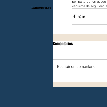
por parte de los asegura
esquema de seguridad s
Columnistas
Comentarios
Escribir un comentario...