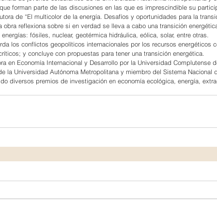
orque forman parte de las discusiones en las que es imprescindible su partici
ora de “El multicolor de la energía. Desafíos y oportunidades para la transi
a obra reflexiona sobre si en verdad se lleva a cabo una transición energétic
nergías: fósiles, nuclear, geotérmica hidráulica, eólica, solar, entre otras.
da los conflictos geopolíticos internacionales por los recursos energéticos 
críticos; y concluye con propuestas para tener una transición energética.
ra en Economía Internacional y Desarrollo por la Universidad Complutense d
 de la Universidad Autónoma Metropolitana y miembro del Sistema Nacional 
ido diversos premios de investigación en economía ecológica, energía, extra