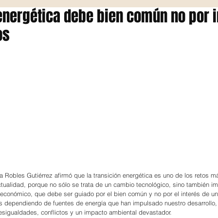
energética debe bien común no por i
os
ia Robles Gutiérrez afirmó que la transición energética es uno de los retos m
tualidad, porque no sólo se trata de un cambio tecnológico, sino también im
y económico, que debe ser guiado por el bien común y no por el interés de u
 dependiendo de fuentes de energía que han impulsado nuestro desarrollo,
sigualdades, conflictos y un impacto ambiental devastador.