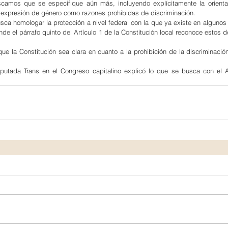
camos que se especifique aún más, incluyendo explícitamente la orientac
a expresión de género como razones prohibidas de discriminación.
sca homologar la protección a nivel federal con la que ya existe en algunos
e el párrafo quinto del Artículo 1 de la Constitución local reconoce estos d
ue la Constitución sea clara en cuanto a la prohibición de la discriminación
putada Trans en el Congreso capitalino explicó lo que se busca con el Ar