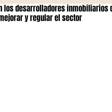
n los desarrolladores inmobiliarios 
ejorar y regular el sector