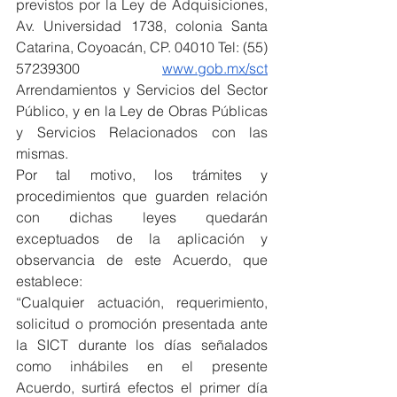
previstos por la Ley de Adquisiciones, 
Av. Universidad 1738, colonia Santa 
Catarina, Coyoacán, CP. 04010 Tel: (55) 
57239300 
www.gob.mx/sct
Arrendamientos y Servicios del Sector 
Público, y en la Ley de Obras Públicas 
y Servicios Relacionados con las 
mismas.
Por tal motivo, los trámites y 
procedimientos que guarden relación 
con dichas leyes quedarán 
exceptuados de la aplicación y 
observancia de este Acuerdo, que 
establece:
“Cualquier actuación, requerimiento, 
solicitud o promoción presentada ante 
la SICT durante los días señalados 
como inhábiles en el presente 
Acuerdo, surtirá efectos el primer día 