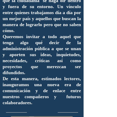
que la ciudadanía se haga oír dentro
y fuera de su entorno. Un vínculo
entre quienes trabajamos día a día por
un mejor país y aquellos que buscan la
manera de lograrlo pero que no saben
cómo.
Queremos invitar a todo aquel que
tenga algo qué decir de la
administración pública a que se unan
y aporten sus ideas, inquietudes,
necesidades, críticas así como
proyectos que merezcan ser
difundidos.
De esta manera, estimados lectores,
inauguramos una nueva era de
comunicación y de enlace entre
nuestros compañeros y futuros
colaboradores.