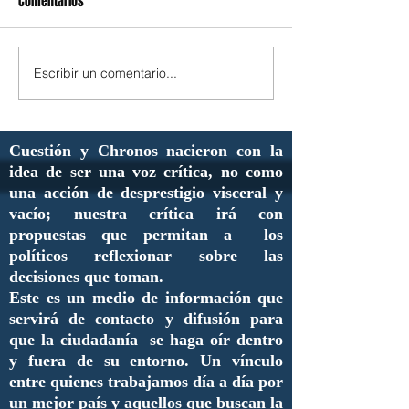
Comentarios
Escribir un comentario...
Cuestión y Chronos nacieron con la
idea de ser una voz crítica, no como
una acción de desprestigio visceral y
vacío; nuestra crítica irá con
propuestas que permitan a los
políticos reflexionar sobre las
decisiones que toman.
Este es un medio de información que
servirá de contacto y difusión para
que la ciudadanía se haga oír dentro
y fuera de su entorno. Un vínculo
entre quienes trabajamos día a día por
un mejor país y aquellos que buscan la