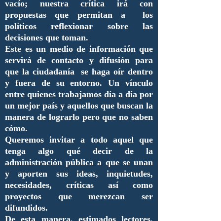
vacío; nuestra crítica irá con
propuestas que permitan a los
políticos reflexionar sobre las
decisiones que toman.
Este es un medio de información que
servirá de contacto y difusión para
que la ciudadanía se haga oír dentro
y fuera de su entorno. Un vínculo
entre quienes trabajamos día a día por
un mejor país y aquellos que buscan la
manera de lograrlo pero que no saben
cómo.
Queremos invitar a todo aquel que
tenga algo qué decir de la
administración pública a que se unan
y aporten sus ideas, inquietudes,
necesidades, críticas así como
proyectos que merezcan ser
difundidos.
De esta manera, estimados lectores,