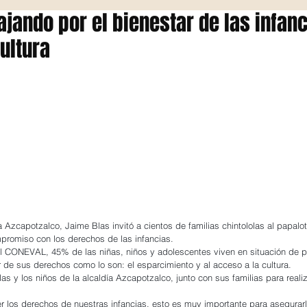
ajando por el bienestar de las infan
ultura
a Azcapotzalco, Jaime Blas invitó a cientos de familias chintololas al papal
promiso con los derechos de las infancias.
l CONEVAL, 45% de las niñas, niños y adolescentes viven en situación de p
tar de sus derechos como lo son: el esparcimiento y al acceso a la cultura.
s y los niños de la alcaldía Azcapotzalco, junto con sus familias para realiz
ler los derechos de nuestras infancias, esto es muy importante para asegurar