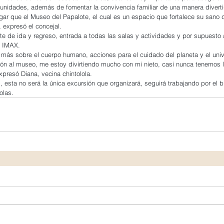
tunidades, además de fomentar la convivencia familiar de una manera diverti
gar que el Museo del Papalote, el cual es un espacio que fortalece su sano d
, expresó el concejal.
rte de ida y regreso, entrada a todas las salas y actividades y por supuesto a
a IMAX.
 más sobre el cuerpo humano, acciones para el cuidado del planeta y el univ
ón al museo, me estoy divirtiendo mucho con mi nieto, casi nunca tenemos 
expresó Diana, vecina chintolola.
 esta no será la única excursión que organizará, seguirá trabajando por el b
olas.