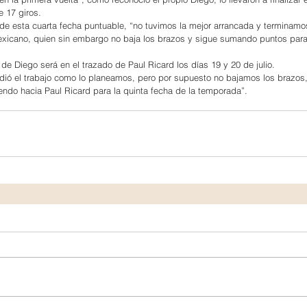
e 17 giros.
de esta cuarta fecha puntuable, “no tuvimos la mejor arrancada y terminamos
 mexicano, quien sin embargo no baja los brazos y sigue sumando puntos para
de Diego será en el trazado de Paul Ricard los días 19 y 20 de julio.
indió el trabajo como lo planeamos, pero por supuesto no bajamos los brazos
endo hacia Paul Ricard para la quinta fecha de la temporada”.