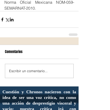
Norma Oficial Mexicana NOM-059-
SEMARNAT-2010.
Comentarios
Escribir un comentario...
Cuestión y Chronos nacieron con la
idea de ser una voz crítica, no como
una acción de desprestigio visceral y
vacío; nuestra crítica irá con