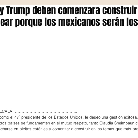
y Trump deben comenzara construir
lear porque los mexicanos serán lo
S ALCALA. ………………………………………..
omo el 47º presidente de los Estados Unidos, le deseo una gestión exitosa
estros países se fundamenten en el mutuo respeto, tanto Claudia Sheimbaun 
charse en pleitos estériles y comenzar a construir en los temas que más pr