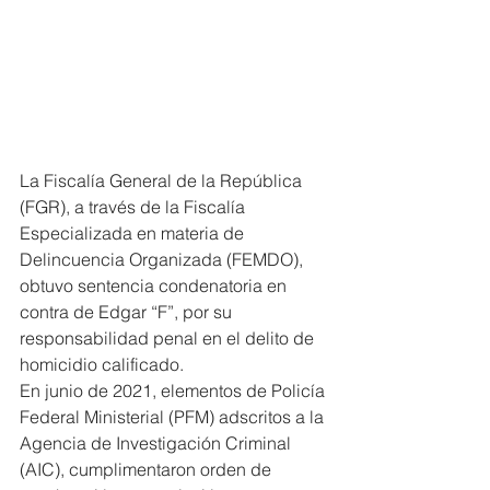
La Fiscalía General de la República 
(FGR), a través de la Fiscalía 
Especializada en materia de 
Delincuencia Organizada (FEMDO), 
obtuvo sentencia condenatoria en 
contra de Edgar “F”, por su 
responsabilidad penal en el delito de 
homicidio calificado.
En junio de 2021, elementos de Policía 
Federal Ministerial (PFM) adscritos a la 
Agencia de Investigación Criminal 
(AIC), cumplimentaron orden de 