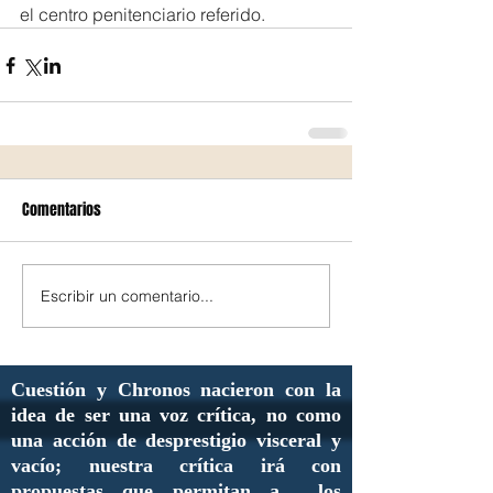
el centro penitenciario referido.
Comentarios
Escribir un comentario...
Cuestión y Chronos nacieron con la
idea de ser una voz crítica, no como
una acción de desprestigio visceral y
vacío; nuestra crítica irá con
propuestas que permitan a los