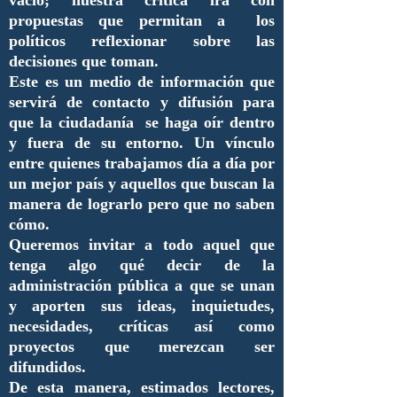
vacío; nuestra crítica irá con
propuestas que permitan a los
políticos reflexionar sobre las
decisiones que toman.
Este es un medio de información que
servirá de contacto y difusión para
que la ciudadanía se haga oír dentro
y fuera de su entorno. Un vínculo
entre quienes trabajamos día a día por
un mejor país y aquellos que buscan la
manera de lograrlo pero que no saben
cómo.
Queremos invitar a todo aquel que
tenga algo qué decir de la
administración pública a que se unan
y aporten sus ideas, inquietudes,
necesidades, críticas así como
proyectos que merezcan ser
difundidos.
De esta manera, estimados lectores,