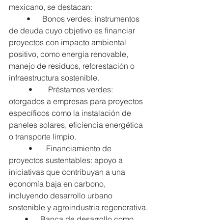
mexicano, se destacan:
         •      Bonos verdes: instrumentos 
de deuda cuyo objetivo es financiar 
proyectos con impacto ambiental 
positivo, como energía renovable, 
manejo de residuos, reforestación o 
infraestructura sostenible.
          •        Préstamos verdes: 
otorgados a empresas para proyectos 
específicos como la instalación de 
paneles solares, eficiencia energética 
o transporte limpio.
          •       Financiamiento de 
proyectos sustentables: apoyo a 
iniciativas que contribuyan a una 
economía baja en carbono, 
incluyendo desarrollo urbano 
sostenible y agroindustria regenerativa.
        •      Banca de desarrollo como 