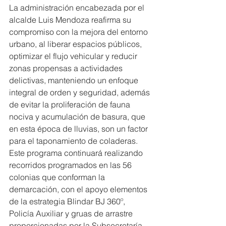
La administración encabezada por el 
alcalde Luis Mendoza reafirma su 
compromiso con la mejora del entorno 
urbano, al liberar espacios públicos, 
optimizar el flujo vehicular y reducir 
zonas propensas a actividades 
delictivas, manteniendo un enfoque 
integral de orden y seguridad, además 
de evitar la proliferación de fauna 
nociva y acumulación de basura, que 
en esta época de lluvias, son un factor 
para el taponamiento de coladeras.
Este programa continuará realizando 
recorridos programados en las 56 
colonias que conforman la 
demarcación, con el apoyo elementos 
de la estrategia Blindar BJ 360º, 
Policía Auxiliar y gruas de arrastre 
proporcionadas por la Subsecretaría 