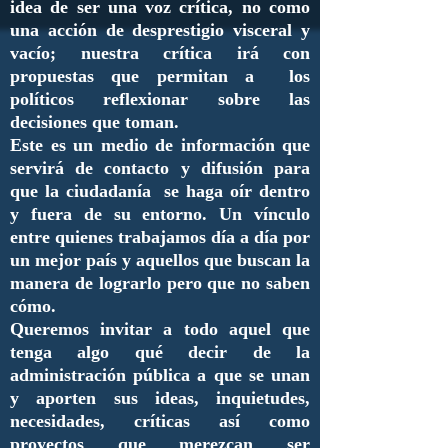
idea de ser una voz crítica, no como
una acción de desprestigio visceral y
vacío; nuestra crítica irá con
propuestas que permitan a los
políticos reflexionar sobre las
decisiones que toman.
Este es un medio de información que
servirá de contacto y difusión para
que la ciudadanía se haga oír dentro
y fuera de su entorno. Un vínculo
entre quienes trabajamos día a día por
un mejor país y aquellos que buscan la
manera de lograrlo pero que no saben
cómo.
Queremos invitar a todo aquel que
tenga algo qué decir de la
administración pública a que se unan
y aporten sus ideas, inquietudes,
necesidades, críticas así como
proyectos que merezcan ser