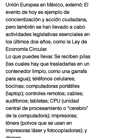
Unión Europea en México, externó: El 
evento de hoy es ejemplo de 
concientización y acción ciudadana, 
pero también se han llevado a cabo 
actividades legislativas esenciales en 
los últimos dos años, como la Ley de 
Economía Circular.
Lo que puedes llevar. Se reciben pilas 
(las cuales hay que trasladarlas en un 
contenedor limpio, como una garrafa 
para agua); teléfonos celulares; 
bocinas; computadoras portátiles 
(laptop); controles remotos; cables; 
audífonos; tabletas; CPU (unidad 
central de procesamiento o “cerebro” 
de la computadora); impresoras; 
tóners (polvos que se usan en 
impresoras láser y fotocopiadoras); y 
drones.