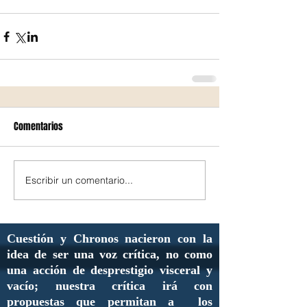
Comentarios
Escribir un comentario...
Cuestión y Chronos nacieron con la
idea de ser una voz crítica, no como
una acción de desprestigio visceral y
vacío; nuestra crítica irá con
propuestas que permitan a los