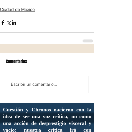
Ciudad de México
Comentarios
Escribir un comentario...
Cuestión y Chronos nacieron con la
idea de ser una voz crítica, no como
una acción de desprestigio visceral y
vacío; nuestra crítica irá con