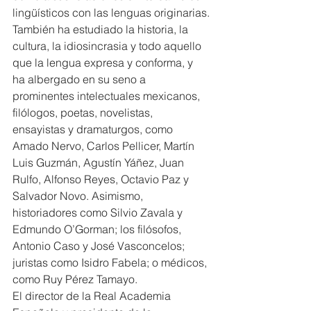
lingüísticos con las lenguas originarias.
También ha estudiado la historia, la 
cultura, la idiosincrasia y todo aquello 
que la lengua expresa y conforma, y 
ha albergado en su seno a 
prominentes intelectuales mexicanos, 
filólogos, poetas, novelistas, 
ensayistas y dramaturgos, como 
Amado Nervo, Carlos Pellicer, Martín 
Luis Guzmán, Agustín Yáñez, Juan 
Rulfo, Alfonso Reyes, Octavio Paz y 
Salvador Novo. Asimismo, 
historiadores como Silvio Zavala y 
Edmundo O’Gorman; los filósofos, 
Antonio Caso y José Vasconcelos; 
juristas como Isidro Fabela; o médicos, 
como Ruy Pérez Tamayo.
El director de la Real Academia 