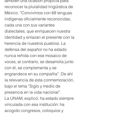
también una ocasión propicia para 
reconocer la pluralidad lingüística de 
México. “Convivimos con 68 lenguas 
indígenas oficialmente reconocidas, 
cada una con sus variantes 
dialectales, que enriquecen nuestra 
identidad y enlazan el presente con la 
herencia de nuestros pueblos. La 
defensa del español no ha estado 
nunca reñida con ese mosaico de 
voces; al contrario, se desarrolla junto 
con él, se complementa y se 
engrandece en su compañía”. De ahí 
la relevancia de esta conmemoración, 
bajo el lema “Siglo y medio de 
presencia en la vida nacional”.
La UNAM, explicó, ha estado siempre 
vinculada con esa institución: ha 
acogido congresos, coloquios y 