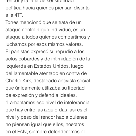
rencor y la falta de sensibilidad 
política hacia quienes piensan distinto 
a la 4T”.
Torres mencionó que se trata de un 
ataque contra algún individuo, es un 
ataque a todos quienes compartimos y 
luchamos por esos mismos valores.
El panistas expresó su repudió a los 
actos cobardes y de intimidación de la 
izquierda en Estados Unidos, luego 
del lamentable atentado en contra de 
Charlie Kirk, destacado activista social 
que únicamente utilizaba su libertad 
de expresión y defendía ideales.
“Lamentamos ese nivel de intolerancia 
que hay entre las izquierdas, así es el 
nivel y peso del rencor hacia quienes 
no piensan igual que ellos, nosotros 
en el PAN, siempre defenderemos el 