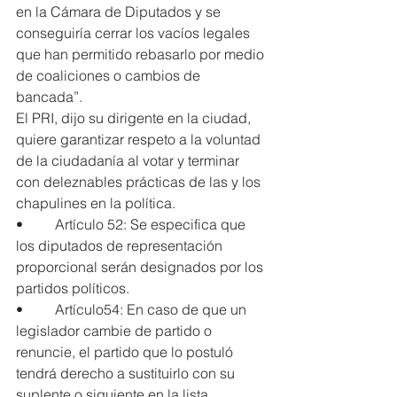
en la Cámara de Diputados y se 
conseguiría cerrar los vacíos legales 
que han permitido rebasarlo por medio 
de coaliciones o cambios de 
bancada”.
El PRI, dijo su dirigente en la ciudad, 
quiere garantizar respeto a la voluntad 
de la ciudadanía al votar y terminar 
con deleznables prácticas de las y los 
chapulines en la política.
•         Artículo 52: Se especifica que 
los diputados de representación 
proporcional serán designados por los 
partidos políticos.
•         Artículo54: En caso de que un 
legislador cambie de partido o 
renuncie, el partido que lo postuló 
tendrá derecho a sustituirlo con su 
suplente o siguiente en la lista.