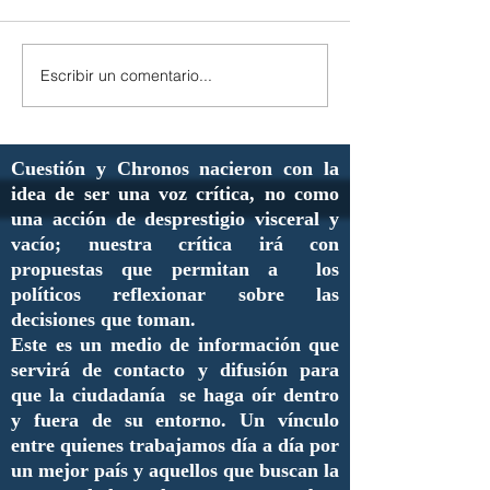
Escribir un comentario...
Cuestión y Chronos nacieron con la
idea de ser una voz crítica, no como
una acción de desprestigio visceral y
vacío; nuestra crítica irá con
propuestas que permitan a los
políticos reflexionar sobre las
decisiones que toman.
Este es un medio de información que
servirá de contacto y difusión para
que la ciudadanía se haga oír dentro
y fuera de su entorno. Un vínculo
entre quienes trabajamos día a día por
un mejor país y aquellos que buscan la