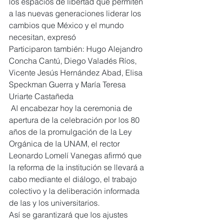
los espacios de libertad que permiten 
a las nuevas generaciones liderar los 
cambios que México y el mundo 
necesitan, expresó
Participaron también: Hugo Alejandro 
Concha Cantú, Diego Valadés Ríos, 
Vicente Jesús Hernández Abad, Elisa 
Speckman Guerra y María Teresa 
Uriarte Castañeda
 Al encabezar hoy la ceremonia de 
apertura de la celebración por los 80 
años de la promulgación de la Ley 
Orgánica de la UNAM, el rector 
Leonardo Lomelí Vanegas afirmó que 
la reforma de la institución se llevará a 
cabo mediante el diálogo, el trabajo 
colectivo y la deliberación informada 
de las y los universitarios.
Así se garantizará que los ajustes 