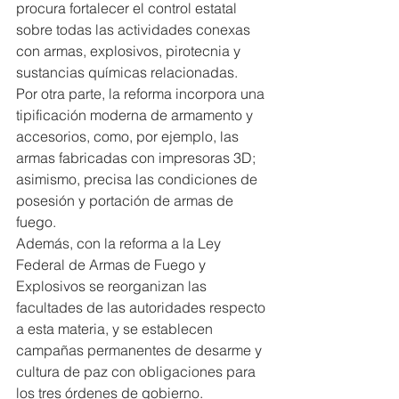
procura fortalecer el control estatal 
sobre todas las actividades conexas 
con armas, explosivos, pirotecnia y 
sustancias químicas relacionadas.
Por otra parte, la reforma incorpora una 
tipificación moderna de armamento y 
accesorios, como, por ejemplo, las 
armas fabricadas con impresoras 3D; 
asimismo, precisa las condiciones de 
posesión y portación de armas de 
fuego.
Además, con la reforma a la Ley 
Federal de Armas de Fuego y 
Explosivos se reorganizan las 
facultades de las autoridades respecto 
a esta materia, y se establecen 
campañas permanentes de desarme y 
cultura de paz con obligaciones para 
los tres órdenes de gobierno.