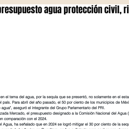
resupuesto agua protección civil, r
il en el tema del agua, por la sequía que se presentó, no solamente en el est
l país. Para abril del año pasado, el 50 por ciento de los municipios de Méxi
e agua", aseguró el integrante del Grupo Parlamentario del PRI.
alzada Mercado, el presupuesto designado a la Comisión Nacional del Agua 
 en comparación con el 2024.
l Agua, ha señalado que en 2024 se logró mitigar el 30 por ciento de la sequí