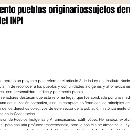
ento pueblos originariossujetos de
el INPI
 aprobó un proyecto para reformar el artículo 3 de la Ley del Instituto Nacio
), a fin de reconocer a los pueblos y comunidades indígenas y afromexican
co, con personalidad jurídica y patrimonio propio.
s senadores destacan que esta reforma legal, que fue aprobada por unanimid
 una actualización normativa, sino un compromiso firme con los principios de j
o de los derechos colectivos de este sector de la población históricamente d
s en la Constitución.
isión de Pueblos Indígenas y Afromexicanos, Edith López Hernández, explicó
e, pero con una profunda trascendencia, porque con ella se armoniza la Ley d