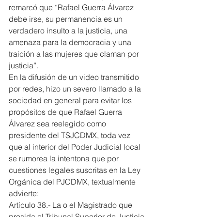
remarcó que “Rafael Guerra Álvarez 
debe irse, su permanencia es un 
verdadero insulto a la justicia, una 
amenaza para la democracia y una 
traición a las mujeres que claman por 
justicia”.
En la difusión de un video transmitido 
por redes, hizo un severo llamado a la 
sociedad en general para evitar los 
propósitos de que Rafael Guerra 
Álvarez sea reelegido como 
presidente del TSJCDMX, toda vez 
que al interior del Poder Judicial local 
se rumorea la intentona que por 
cuestiones legales suscritas en la Ley 
Orgánica del PJCDMX, textualmente 
advierte:
Artículo 38.- La o el Magistrado que 
presida el Tribunal Superior de Justicia 