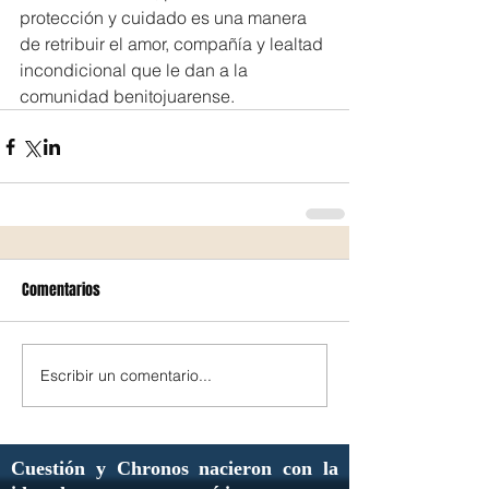
protección y cuidado es una manera 
de retribuir el amor, compañía y lealtad 
incondicional que le dan a la 
comunidad benitojuarense.
Comentarios
Escribir un comentario...
Cuestión y Chronos nacieron con la