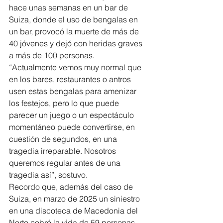
hace unas semanas en un bar de 
Suiza, donde el uso de bengalas en 
un bar, provocó la muerte de más de 
40 jóvenes y dejó con heridas graves 
a más de 100 personas.
“Actualmente vemos muy normal que 
en los bares, restaurantes o antros 
usen estas bengalas para amenizar 
los festejos, pero lo que puede 
parecer un juego o un espectáculo 
momentáneo puede convertirse, en 
cuestión de segundos, en una 
tragedia irreparable. Nosotros 
queremos regular antes de una 
tragedia así”, sostuvo.
Recordo que, además del caso de 
Suiza, en marzo de 2025 un siniestro 
en una discoteca de Macedonia del 
Norte cobró la vida de 59 personas, 