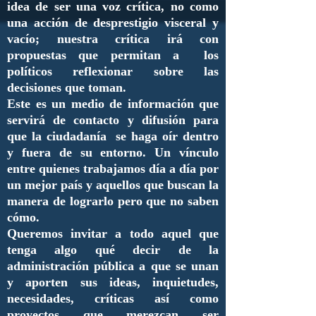
idea de ser una voz crítica, no como
una acción de desprestigio visceral y
vacío; nuestra crítica irá con
propuestas que permitan a los
políticos reflexionar sobre las
decisiones que toman.
Este es un medio de información que
servirá de contacto y difusión para
que la ciudadanía se haga oír dentro
y fuera de su entorno. Un vínculo
entre quienes trabajamos día a día por
un mejor país y aquellos que buscan la
manera de lograrlo pero que no saben
cómo.
Queremos invitar a todo aquel que
tenga algo qué decir de la
administración pública a que se unan
y aporten sus ideas, inquietudes,
necesidades, críticas así como
proyectos que merezcan ser