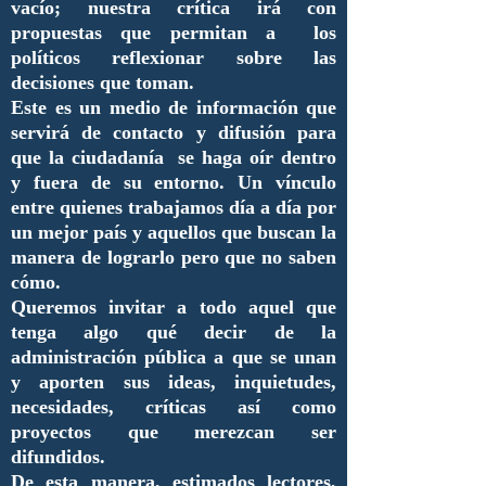
vacío; nuestra crítica irá con
propuestas que permitan a los
políticos reflexionar sobre las
decisiones que toman.
Este es un medio de información que
servirá de contacto y difusión para
que la ciudadanía se haga oír dentro
y fuera de su entorno. Un vínculo
entre quienes trabajamos día a día por
un mejor país y aquellos que buscan la
manera de lograrlo pero que no saben
cómo.
Queremos invitar a todo aquel que
tenga algo qué decir de la
administración pública a que se unan
y aporten sus ideas, inquietudes,
necesidades, críticas así como
proyectos que merezcan ser
difundidos.
De esta manera, estimados lectores,