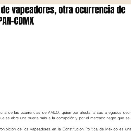
 de vapeadores, otra ocurrencia de
PAN-CDMX
a de las ocurrencias de AMLO, quien por afectar a sus allegados decidió
ue se abre una puerta más a la corrupción y por el mercado negro que se a
rohibición de los vapeadores en la Constitución Política de México es una