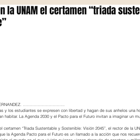
n la UNAM el certamen “triada suste
e”
 HERNANDEZ. ………………………….
las y los estudiantes se expresen con libertad y hagan de sus anhelos una ho
 habitar. La Agenda 2030 y el Pacto para el Futuro invitan a imaginar un m
 el certamen “Triada Sustentable y Sostenible: Visión 2045”, el rector de la 
ue la Agenda Pacto para el Futuro es un llamado a la acción que nos recue