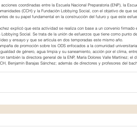
 acciones coordinadas entre la Escuela Nacional Preparatoria (ENP), la Escu
umanidades (CCH) y la Fundación Lobbying Social, con el objetivo de que s
antes de su papel fundamental en la construcción del futuro y que este esfue
chez explicó que esta actividad se realiza con base a un convenio firmado 
Lobbying Social. Se trata de la unión de esfuerzos que tiene como punto de
 video y ensayo y que se articula en dos temporadas este mismo año.
ampaña de promoción sobre los ODS enfocados a la comunidad universitaria 
 igualdad de género, agua limpia y su saneamiento, acción por el clima, entre
ron también la directora general de la ENP, María Dolores Valle Martínez; el d
CH, Benjamín Barajas Sánchez; además de directores y profesores del bachi