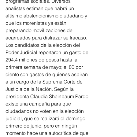
programas sociales. Diversos 
analistas estiman que habrá un 
altísimo abstencionismo ciudadano y 
que los morenistas ya están 
preparando movilizaciones de 
acarreados para disfrazar su fracaso.
Los candidatos de la elección del 
Poder Judicial reportaron un gasto de 
294.4 millones de pesos hasta la 
primera semana de mayo; el 80 por 
ciento son gastos de quienes aspiran 
a un cargo de la Suprema Corte de 
Justicia de la Nación. Según la 
presidenta Claudia Sheinbaum Pardo, 
existe una campaña para que 
ciudadanos no voten en la elección 
judicial, que se realizará el domingo 
primero de junio, pero en ningún 
momento hace una autocrítica de que 